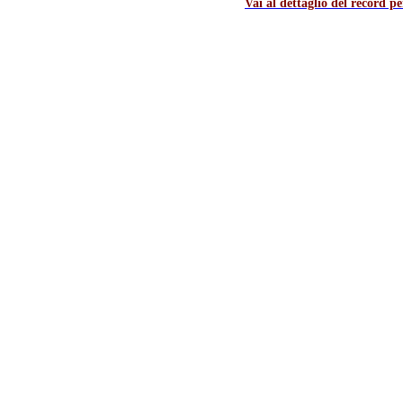
Vai al dettaglio del record p