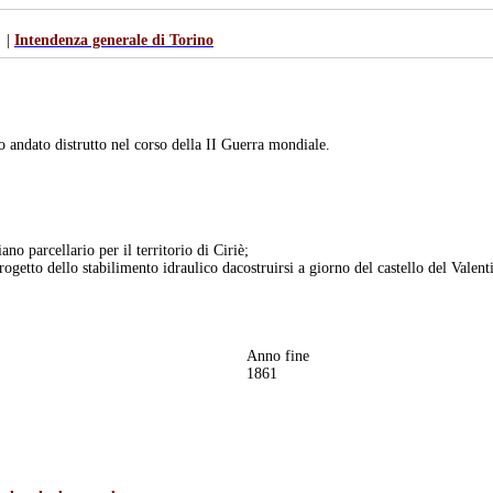
|
Intendenza generale di Torino
do andato distrutto nel corso della II Guerra mondiale.
no parcellario per il territorio di Ciriè;
rogetto dello stabilimento idraulico dacostruirsi a giorno del castello del Valent
Anno fine
1861