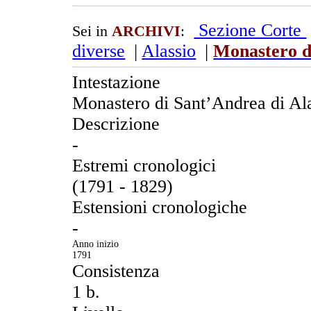
Sezione Corte
Sei in
ARCHIVI
:
diverse
|
Alassio
|
Monastero d
Intestazione
Monastero di Sant’Andrea di Al
Descrizione
-
Estremi cronologici
(1791 - 1829)
Estensioni cronologiche
-
Anno inizio
1791
Consistenza
1 b.