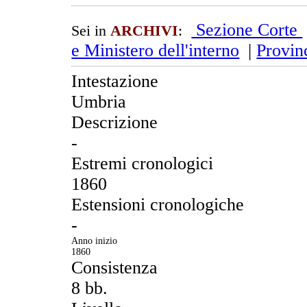
Sezione Corte
Sei in
ARCHIVI
:
e Ministero dell'interno
|
Provin
Intestazione
Umbria
Descrizione
-
Estremi cronologici
1860
Estensioni cronologiche
-
Anno inizio
1860
Consistenza
8 bb.