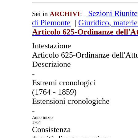
Sezioni Riunit
Sei in
ARCHIVI
:
di Piemonte
|
Giuridico, materie
Articolo 625-Ordinanze dell'A
Intestazione
Articolo 625-Ordinanze dell'Att
Descrizione
-
Estremi cronologici
(1764 - 1859)
Estensioni cronologiche
-
Anno inizio
1764
Consistenza