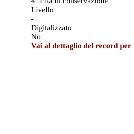
4 unità di conservazione
Livello
-
Digitalizzato
No
Vai al dettaglio del record per