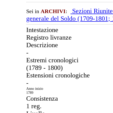
Sezioni Riunit
Sei in
ARCHIVI
:
generale del Soldo (1709-1801;
Intestazione
Registro livranze
Descrizione
-
Estremi cronologici
(1789 - 1800)
Estensioni cronologiche
-
Anno inizio
1789
Consistenza
1 reg.