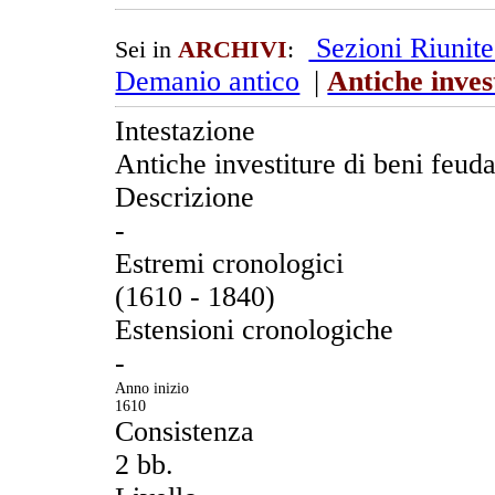
Sezioni Riunit
Sei in
ARCHIVI
:
Demanio antico
|
Antiche invest
Intestazione
Antiche investiture di beni feuda
Descrizione
-
Estremi cronologici
(1610 - 1840)
Estensioni cronologiche
-
Anno inizio
1610
Consistenza
2 bb.