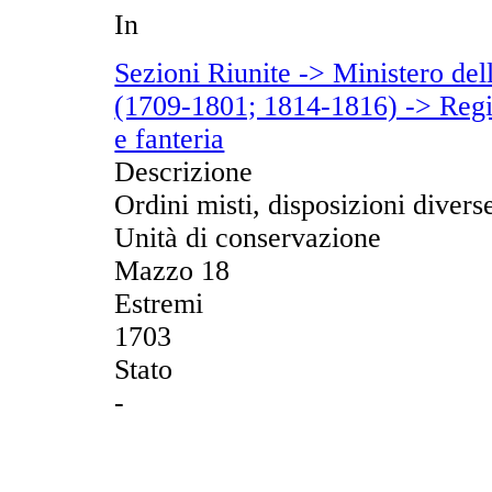
In
Sezioni Riunite -> Ministero del
(1709-1801; 1814-1816) -> Regi v
e fanteria
Descrizione
Ordini misti, disposizioni divers
Unità di conservazione
Mazzo 18
Estremi
1703
Stato
-