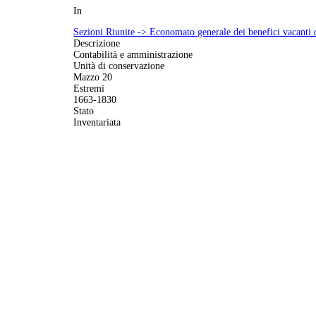
In
Sezioni Riunite -> Economato generale dei benefici vacanti
Descrizione
Contabilità e amministrazione
Unità di conservazione
Mazzo 20
Estremi
1663-1830
Stato
Inventariata