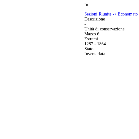
In
Sezioni Riunite -> Economato g
Descrizione
-
Unità di conservazione
Mazzo 6
Estremi
1287 - 1864
Stato
Inventariata