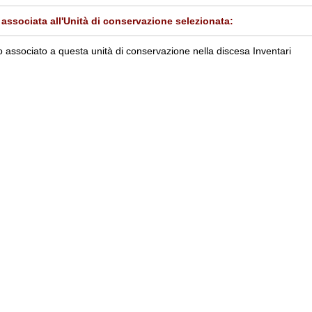
associata all'Unità di conservazione selezionata:
 associato a questa unità di conservazione nella discesa Inventari