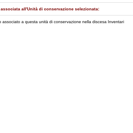
associata all'Unità di conservazione selezionata:
 associato a questa unità di conservazione nella discesa Inventari