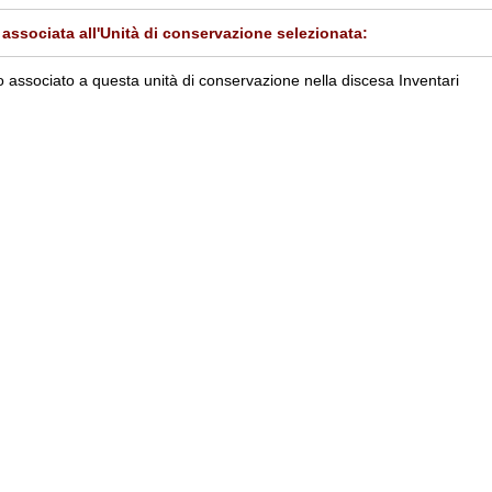
associata all'Unità di conservazione selezionata:
 associato a questa unità di conservazione nella discesa Inventari