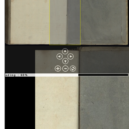
loading : 67%