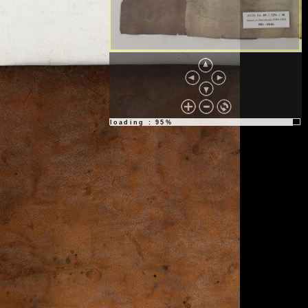
loading : 95%