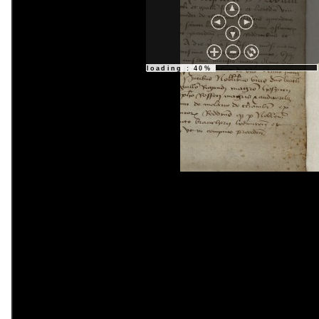
loading : 50%