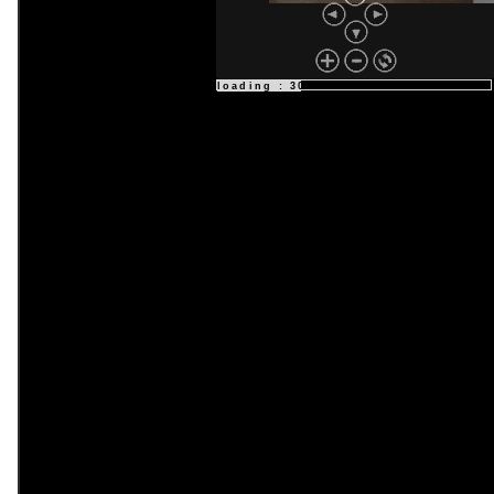
loading : 40%