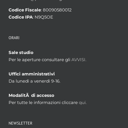
Codice Fiscale
: 80090580012
Codice IPA
: N9Q5OE
ORARI
Sale studio
Per le aperture consultare gli
AVVISI.
Uffici amministrativi
Da lunedì a venerdì 9-16.
ModalitÃ di accesso
Per tutte le informazioni cliccare
qui.
NEWSLETTER