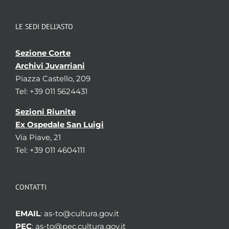
LE SEDI DELL’ASTO
Sezione Corte
Archivi Juvarriani
Piazza Castello, 209
Tel: +39 011 5624431
Sezioni Riunite
Ex Ospedale San Luigi
Via Piave, 21
Tel: +39 011 4604111
CONTATTI
EMAIL
: as-to@cultura.gov.it
PEC
: as-to@pec.cultura.gov.it