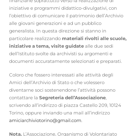
finanziarie soprattutto verso la realizzazione di
iniziative e programmi didattico-divulgativi, con
l’obiettivo di comunicare il patrimonio dell’Archivio
alle giovani generazioni e ad un pubblico
generalista. In questa direzione si stanno in
particolare realizzando
materiali rivolti alle scuole,
iniziative a tema, visite guidate
alle due sedi
dell’Istituto svolte da archivisti su argomenti e
documenti accuratamente selezionati e preparati.
Coloro che fossero interessati alle attività degli
Amici dell’Archivio di Stato o che volessero
diventarne soci sostenendone l’attività possono
contattare la
Segreteria dell’Associazione
,
scrivendo all’indirizzo di piazza Castello 209, 10124
Torino, oppure inviando una mail all’indirizzo
amiciarchiviotorino@gmail.com
.
Nota.
L’Associazione, Organismo di Volontariato