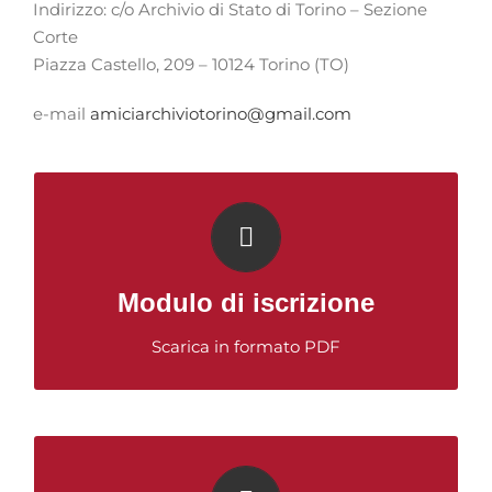
Indirizzo: c/o Archivio di Stato di Torino – Sezione
Corte
Piazza Castello, 209 – 10124 Torino (TO)
e-mail
amiciarchiviotorino@gmail.com
Modulo di iscrizione
Modulo di iscrizione all’Associazione Amici
dell’Archivio di Stato di Torino
Modulo di iscrizione
Scarica in formato PDF
Statuto dell'Associazione