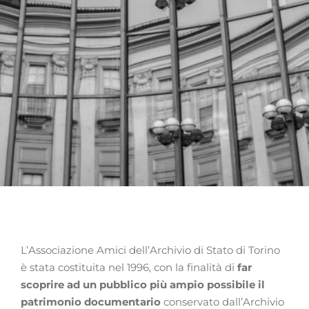
L’Associazione Amici dell’Archivio di Stato di Torino
è stata costituita nel 1996, con la finalità di
far
scoprire ad un pubblico più ampio possibile il
patrimonio documentario
conservato dall’Archivio