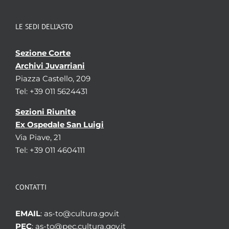
LE SEDI DELL’ASTO
Sezione Corte
Archivi Juvarriani
Piazza Castello, 209
Tel: +39 011 5624431
Sezioni Riunite
Ex Ospedale San Luigi
Via Piave, 21
Tel: +39 011 4604111
CONTATTI
EMAIL
: as-to@cultura.gov.it
PEC
: as-to@pec.cultura.gov.it