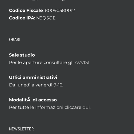
Codice Fiscale
: 80090580012
Codice IPA
: N9Q5OE
ORARI
Sale studio
Per le aperture consultare gli
AVVISI.
Uffici amministrativi
Da lunedì a venerdì 9-16.
ModalitÃ di accesso
Per tutte le informazioni cliccare
qui.
NEWSLETTER