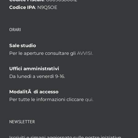
Codice IPA
: N9Q5OE
ORARI
Sale studio
Per le aperture consultare gli
AVVISI.
Uffici amministrativi
Da lunedì a venerdì 9-16.
ModalitÃ di accesso
Per tutte le informazioni cliccare
qui.
NEWSLETTER
Iscriviti e rimani aggiornato sulle nostre iniziative