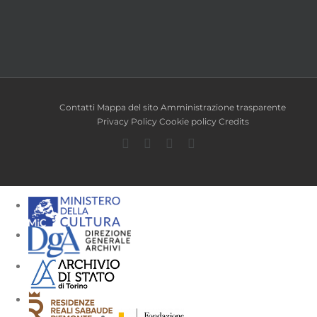
Contatti
Mappa del sito
Amministrazione trasparente
Privacy Policy
Cookie policy
Credits
Facebook
Twitter
YouTube
Instagram