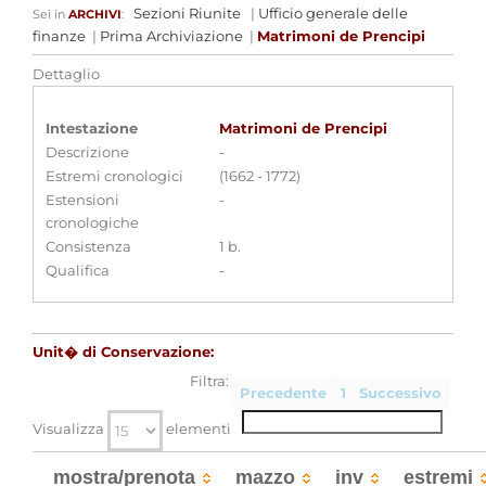
Sezioni Riunite
|
Ufficio generale delle
Sei in
ARCHIVI
:
finanze
|
Prima Archiviazione
|
Matrimoni de Prencipi
Dettaglio
Intestazione
Matrimoni de Prencipi
Descrizione
-
Estremi cronologici
(1662 - 1772)
Estensioni
-
cronologiche
Consistenza
1 b.
Qualifica
-
Unit� di Conservazione:
Filtra:
Precedente
1
Successivo
Visualizza
elementi
mostra/prenota
mazzo
inv
estremi