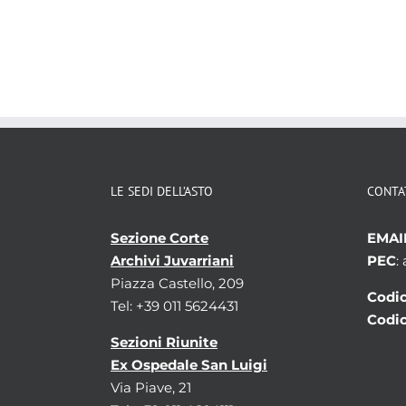
LE SEDI DELL’ASTO
CONTA
Sezione Corte
EMAI
Archivi Juvarriani
PEC
:
Piazza Castello, 209
Codic
Tel: +39 011 5624431
Codic
Sezioni Riunite
Ex Ospedale San Luigi
Via Piave, 21