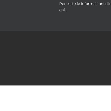
Per tutte le informazioni cli
qui.
m