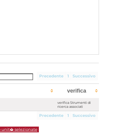
Precedente
1
Successivo
verifica
verifica Strumenti di
ricerca associati
Precedente
1
Successivo
e unit� selezionate