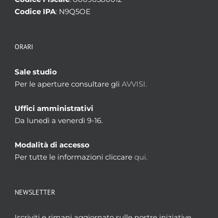
Codice IPA
: N9Q5OE
ORARI
Sale studio
Per le aperture consultare gli
AVVISI.
Uffici amministrativi
Da lunedì a venerdì 9-16.
Modalità di accesso
Per tutte le informazioni cliccare
qui.
NEWSLETTER
Iscriviti e rimani aggiornato sulle nostre iniziative