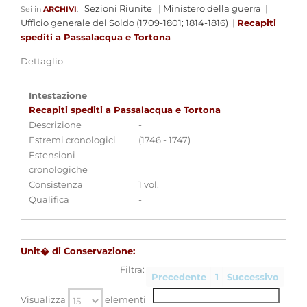
Sezioni Riunite
|
Ministero della guerra
|
Sei in
ARCHIVI
:
Ufficio generale del Soldo (1709-1801; 1814-1816)
|
Recapiti
spediti a Passalacqua e Tortona
Dettaglio
Intestazione
Recapiti spediti a Passalacqua e Tortona
Descrizione
-
Estremi cronologici
(1746 - 1747)
Estensioni
-
cronologiche
Consistenza
1 vol.
Qualifica
-
Unit� di Conservazione:
Filtra:
Precedente
1
Successivo
Visualizza
elementi