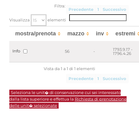
Filtra:
Precedente
1
Successivo
Visualizza
elementi
mostra/prenota
mazzo
inv
estremi
1793.9.17 -
Info
56
-
1796.4.26
Vista da 1 a 1 di 1 elementi
Precedente
1
Successivo
Seleziona le unit� di conservazione cui sei interessato
dalla lista superiore e effettua la
Richiesta di prenotazione
delle unit� selezionate