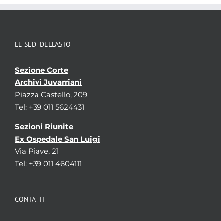
LE SEDI DELL’ASTO
Sezione Corte
Archivi Juvarriani
Piazza Castello, 209
Tel: +39 011 5624431
Sezioni Riunite
Ex Ospedale San Luigi
Via Piave, 21
Tel: +39 011 4604111
CONTATTI