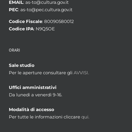
EMAIL
: as-to@cultura.gov.it
PEC
: as-to@pec.cultura.gov.it
Codice Fiscale
: 80090580012
Codice IPA
: N9Q5OE
ORARI
Sale studio
Per le aperture consultare gli
AVVISI.
Uffici amministrativi
Da lunedì a venerdì 9-16.
Modalità di accesso
Per tutte le informazioni cliccare
qui.