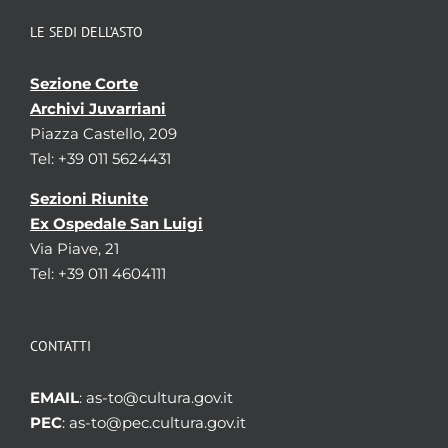
LE SEDI DELL’ASTO
Sezione Corte
Archivi Juvarriani
Piazza Castello, 209
Tel: +39 011 5624431
Sezioni Riunite
Ex Ospedale San Luigi
Via Piave, 21
Tel: +39 011 4604111
CONTATTI
EMAIL
: as-to@cultura.gov.it
PEC
: as-to@pec.cultura.gov.it