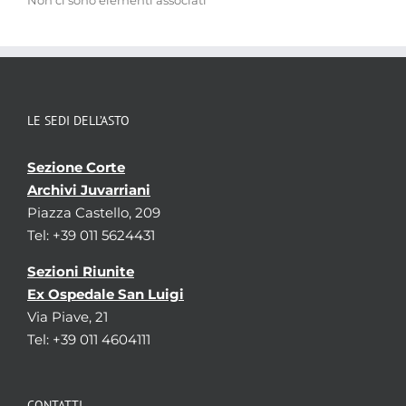
Non ci sono elementi associati
LE SEDI DELL’ASTO
Sezione Corte
Archivi Juvarriani
Piazza Castello, 209
Tel: +39 011 5624431
Sezioni Riunite
Ex Ospedale San Luigi
Via Piave, 21
Tel: +39 011 4604111
CONTATTI