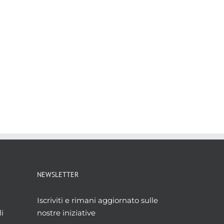
NEWSLETTER
Iscriviti e rimani aggiornato sulle
i
nostre iniziative