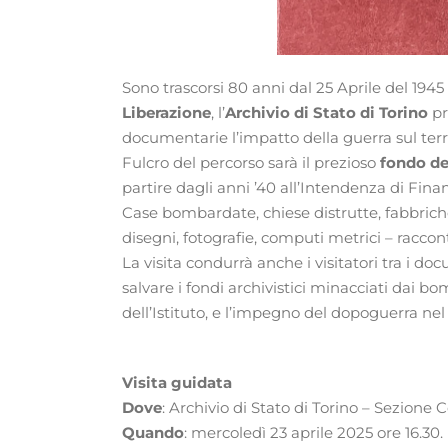
Sono trascorsi 80 anni dal 25 Aprile del 1945
Liberazione
, l’
Archivio di Stato di Torino
pr
documentarie l’impatto della guerra sul territ
Fulcro del percorso sarà il prezioso
fondo de
partire dagli anni ’40 all’Intendenza di Finan
Case bombardate, chiese distrutte, fabbriche
disegni, fotografie, computi metrici – raccon
La visita condurrà anche i visitatori tra i 
salvare i fondi archivistici minacciati dai bo
dell’Istituto, e l’impegno del dopoguerra ne
Visita guidata
Dove
: Archivio di Stato di Torino – Sezione 
Quando
: mercoledì 23 aprile 2025 ore 16.30.