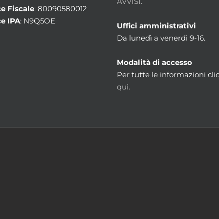
AVVISI.
e Fiscale
: 80090580012
e IPA
: N9Q5OE
Uffici amministrativi
Da lunedì a venerdì 9-16.
Modalità di accesso
Per tutte le informazioni cli
qui.
m