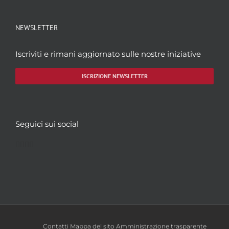
NEWSLETTER
Iscriviti e rimani aggiornato sulle nostre iniziative
ISCRIZIONE NEWSLETTER
Seguici sui social
Facebook
Twitter
YouTube
Instagram
Contatti
Mappa del sito
Amministrazione trasparente