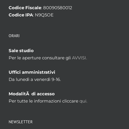
Codice Fiscale
: 80090580012
Codice IPA
: N9Q5OE
ORARI
Sale studio
Per le aperture consultare gli
AVVISI.
Uffici amministrativi
Da lunedì a venerdì 9-16.
ModalitÃ di accesso
Per tutte le informazioni cliccare
qui.
NEWSLETTER