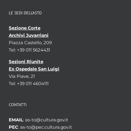
LE SEDI DELL’ASTO
Sezione Corte
Archivi Juvarriani
Piazza Castello, 209
Tel: +39 011 5624431
Sezioni Riunite
Ex Ospedale San Luigi
Via Piave, 21
Tel: +39 011 4604111
CONTATTI
EMAIL
: as-to@cultura.gov.it
PEC
: as-to@pec.cultura.gov.it