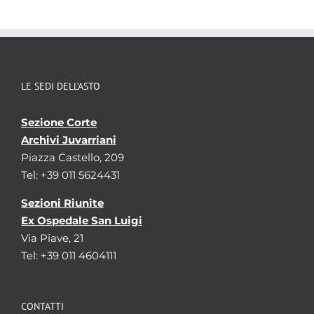
Localizzazione
associata al record corrente
LE SEDI DELL’ASTO
Sezione Corte
Archivi Juvarriani
Piazza Castello, 209
Tel: +39 011 5624431
Sezioni Riunite
Ex Ospedale San Luigi
Via Piave, 21
Tel: +39 011 4604111
CONTATTI