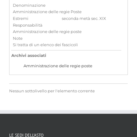
Denominazione
Amministrazione delle regie Poste
Estremi
seconda metà sec. XIX
Responsabilità
Amministrazione delle regie poste
Note
Si tratta di un elenco dei fascicoli
Archivi associati
Amministrazione delle regie poste
Nessun sottolivello per l'elemento corrente
LE SEDI DELL’ASTO