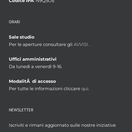
Codice IPA
: N9Q5OE
ORARI
Sale studio
Per le aperture consultare gli
AVVISI.
Uffici amministrativi
Da lunedì a venerdì 9-16.
ModalitÃ di accesso
Per tutte le informazioni cliccare
qui.
NEWSLETTER
Iscriviti e rimani aggiornato sulle nostre iniziative