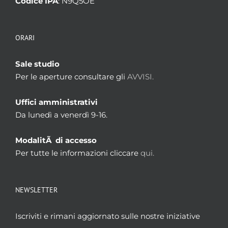
Codice IPA
: N9Q5OE
ORARI
Sale studio
Per le aperture consultare gli
AVVISI.
Uffici amministrativi
Da lunedì a venerdì 9-16.
ModalitÃ di accesso
Per tutte le informazioni cliccare
qui.
NEWSLETTER
Iscriviti e rimani aggiornato sulle nostre iniziative