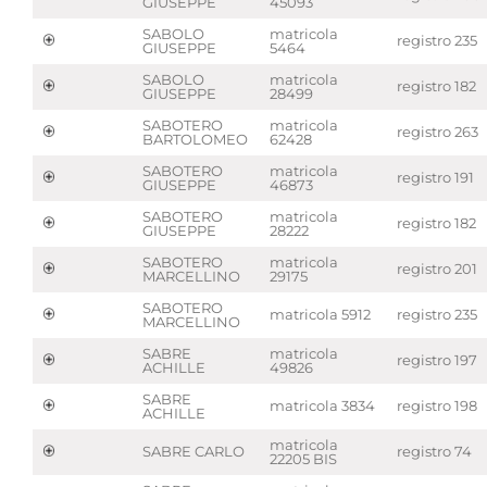
GIUSEPPE
45093
SABOLO
matricola
registro 235
GIUSEPPE
5464
SABOLO
matricola
registro 182
GIUSEPPE
28499
SABOTERO
matricola
registro 263
BARTOLOMEO
62428
SABOTERO
matricola
registro 191
GIUSEPPE
46873
SABOTERO
matricola
registro 182
GIUSEPPE
28222
SABOTERO
matricola
registro 201
MARCELLINO
29175
SABOTERO
matricola 5912
registro 235
MARCELLINO
SABRE
matricola
registro 197
ACHILLE
49826
SABRE
matricola 3834
registro 198
ACHILLE
matricola
SABRE CARLO
registro 74
22205 BIS