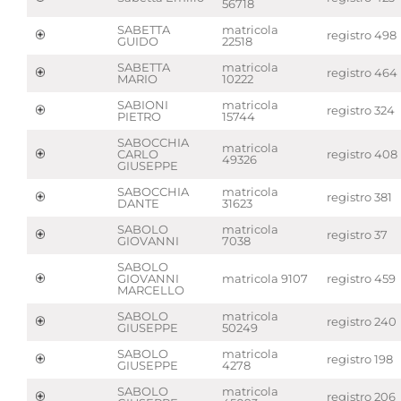
56718
SABETTA
matricola
registro 498
GUIDO
22518
SABETTA
matricola
registro 464
MARIO
10222
SABIONI
matricola
registro 324
PIETRO
15744
SABOCCHIA
matricola
CARLO
registro 408
49326
GIUSEPPE
SABOCCHIA
matricola
registro 381
DANTE
31623
SABOLO
matricola
registro 37
GIOVANNI
7038
SABOLO
GIOVANNI
matricola 9107
registro 459
MARCELLO
SABOLO
matricola
registro 240
GIUSEPPE
50249
SABOLO
matricola
registro 198
GIUSEPPE
4278
SABOLO
matricola
registro 206