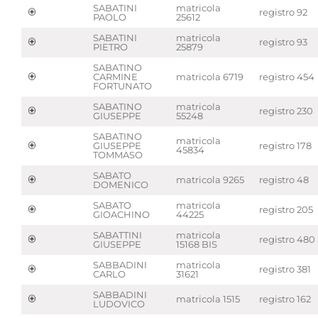
SABATINI
matricola
registro 92
PAOLO
25612
SABATINI
matricola
registro 93
PIETRO
25879
SABATINO
CARMINE
matricola 6719
registro 454
FORTUNATO
SABATINO
matricola
registro 230
GIUSEPPE
55248
SABATINO
matricola
GIUSEPPE
registro 178
45834
TOMMASO
SABATO
matricola 9265
registro 48
DOMENICO
SABATO
matricola
registro 205
GIOACHINO
44225
SABATTINI
matricola
registro 480
GIUSEPPE
15168 BIS
SABBADINI
matricola
registro 381
CARLO
31621
SABBADINI
matricola 1515
registro 162
LUDOVICO